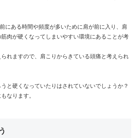
が前にある時間や頻度が多いために肩が前に入り、肩
の筋肉が硬くなってしまいやすい環境にあることが考
えられますので、肩こりからきている頭痛と考えられ
らうと硬くなっていたりはされていないでしょうか？
にもなります。
う