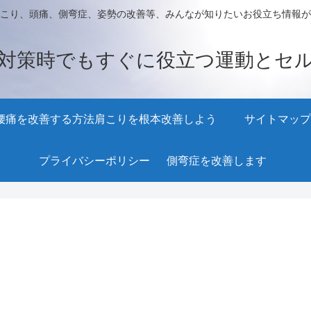
こり、頭痛、側弯症、姿勢の改善等、みんなが知りたいお役立ち情報が
対策時でもすぐに役立つ運動とセ
腰痛を改善する方法
肩こりを根本改善しよう
サイトマップ
プライバシーポリシー
側弯症を改善します