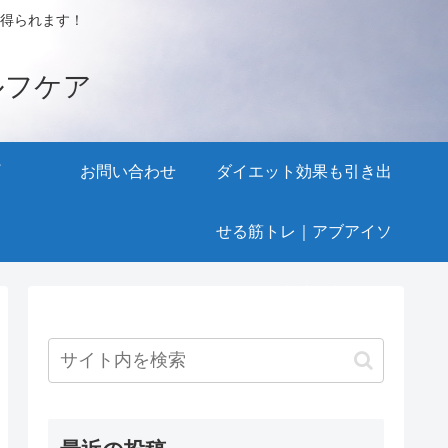
得られます！
ルフケア
お問い合わせ
ダイエット効果も引き出
せる筋トレ｜アブアイソ
メトリック