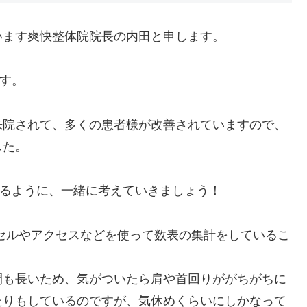
います爽快整体院院長の内田と申します。
す。
来院されて、多くの患者様が改善されていますので、
した。
きるように、一緒に考えていきましょう！
セルやアクセスなどを使って数表の集計をしているこ
間も長いため、気がついたら肩や首回りががちがちに
たりもしているのですが、気休めくらいにしかなって