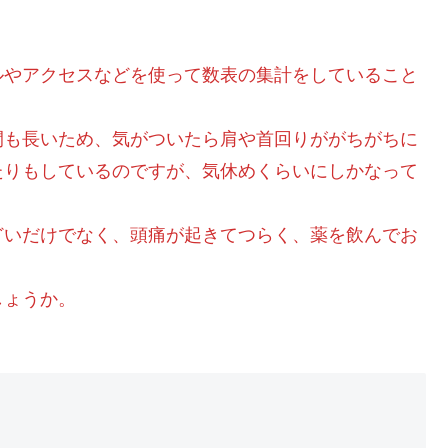
ルやアクセスなどを使って数表の集計をしていること
間も長いため、気がついたら肩や首回りががちがちに
たりもしているのですが、気休めくらいにしかなって
どいだけでなく、頭痛が起きてつらく、薬を飲んでお
しょうか。