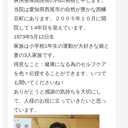
爽快整体院院長の内田勇樹と申します。
当院は愛知県西尾市の自然が豊かな西幡
豆町にあります。２００５年１０月に開
院して１4年目を迎えています。
1973年5月12日生
家族は小学校1年生の運動が大好きな娘と
妻の3人家族です。
得意なこと：健康になる為のセルフケア
を色々伝授することができます。いつで
も聞いてくださいね！
ありがとうと感謝の気持ちを大切にし
て、人様のお役に立っていきたいと思っ
ています。