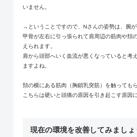
いません。
→ということですので、Nさんの姿勢は、腕
甲骨が左右に引っ張られて肩周辺の筋肉や頚
えられます。
肩から頭部へいく血流が悪くなっていると考
ますよね。
頚の横にある筋肉（胸鎖乳突筋）を触っても
こちらは硬いと頭痛の原因を引き起こす原因
現在の環境を改善してみましょ