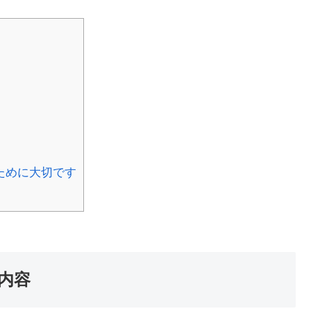
ために大切です
内容