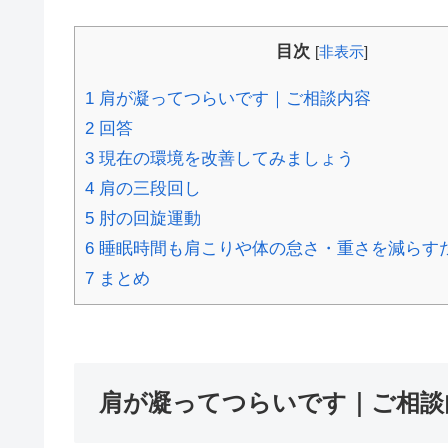
目次
[
非表示
]
1
肩が凝ってつらいです｜ご相談内容
2
回答
3
現在の環境を改善してみましょう
4
肩の三段回し
5
肘の回旋運動
6
睡眠時間も肩こりや体の怠さ・重さを減らす
7
まとめ
肩が凝ってつらいです｜ご相談