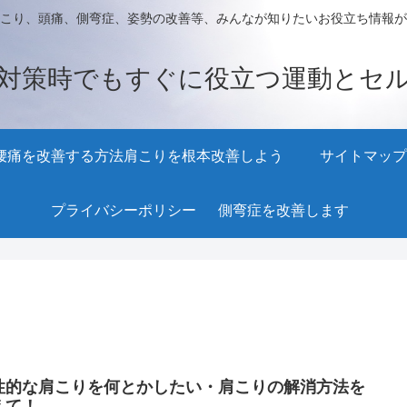
こり、頭痛、側弯症、姿勢の改善等、みんなが知りたいお役立ち情報が
対策時でもすぐに役立つ運動とセ
腰痛を改善する方法
肩こりを根本改善しよう
サイトマップ
プライバシーポリシー
側弯症を改善します
性的な肩こりを何とかしたい・肩こりの解消方法を
えて！