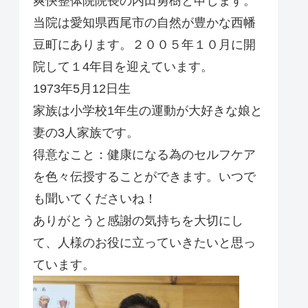
爽快整体院院長の内田勇樹と申します。
当院は愛知県西尾市の自然が豊かな西幡
豆町にあります。２００５年１０月に開
院して１4年目を迎えています。
1973年5月12日生
家族は小学校1年生の運動が大好きな娘と
妻の3人家族です。
得意なこと：健康になる為のセルフケア
を色々伝授することができます。いつで
も聞いてくださいね！
ありがとうと感謝の気持ちを大切にし
て、人様のお役に立っていきたいと思っ
ています。