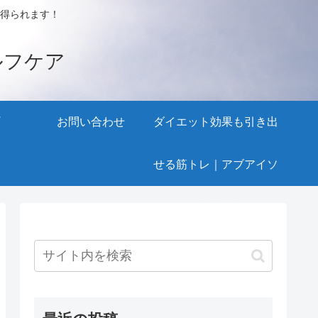
得られます！
ルフケア
お問い合わせ
ダイエット効果も引き出
せる筋トレ｜アブアイソ
メトリック