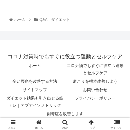
ホーム
Q&A ダイエット
コロナ対策時でもすぐに役立つ運動とセルフケア
ホーム
コロナ禍でもすぐに役立つ運動
とセルフケア
辛い腰痛を改善する方法
肩こりを根本改善しよう
サイトマップ
お問い合わせ
ダイエット効果も引き出せる筋
プライバシーポリシー
トレ｜アブアイソメトリック
側弯症を改善します
© 2019 コロナ対策時でもすぐに役立つ運動とセルフケア.
メニュー
ホーム
検索
トップ
サイドバー